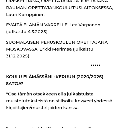
OPISKELIJANA, OPETTAJANA JA JOHTAJANA
RAUMAN OPETTAJANKOULUTUSLAITOKSESSA,
Lauri Kemppinen
EVÄITÄ ELÄMÄN VARRELLE, Lea Varpanen
(julkaistu 4.3.2025)
SUOMALAISEN PERUSKOULUN OPETTAJANA
MOSKOVASSA, Erkki Merimaa (julkaistu
31.12.2025)
*****
KOULU ELÄMÄSSÄNI -KERUUN (2020/2025)
SATOA*
*Osa tämän otsakkeen alla julkaistuista
muisteluteksteistä on stilisoitu kevyesti yhdessä
kirjoittajien/muistelijoiden kanssa.