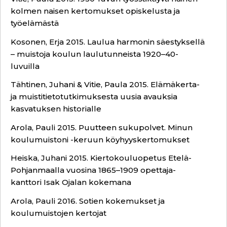
kolmen naisen kertomukset opiskelusta ja
työelämästä
Kosonen, Erja 2015. Laulua harmonin säestyksellä
– muistoja koulun laulutunneista 1920–40-
luvuilla
Tähtinen, Juhani & Vitie, Paula 2015. Elämäkerta-
ja muistitietotutkimuksesta uusia avauksia
kasvatuksen historialle
Arola, Pauli 2015. Puutteen sukupolvet. Minun
koulumuistoni -keruun köyhyyskertomukset
Heiska, Juhani 2015. Kiertokouluopetus Etelä-
Pohjanmaalla vuosina 1865–1909 opettaja-
kanttori Isak
Ojalan kokemana
Arola, Pauli 2016. Sotien kokemukset ja
koulumuistojen kertojat