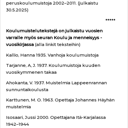
peruskoulumuistoja 2002–2011. (julkaistu
30.5.2025)
*****
Koulumuistelutekstejä on julkaistu vuosien
varralle myös seuran Koulu ja menneisyys -
vuosikirjassa
(alla linkit teksteihin)
Kallio, Hanna 1935. Vanhoja koulumuistoja
Tarjanne, A, J. 1937. Koulumuistoja kuuden
vuosikymmenen takaa
Ahokanta, V. 1937. Muistelmia Lappeenrannan
sunnuntaikoulusta
Karttunen, M. O. 1963. Opettaja Johannes Häyhän
muistelmia
Isosaari, Jussi 2000. Opettajana Itä-Karjalassa
1942–1944