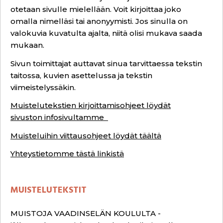
otetaan sivulle mielellään. Voit kirjoittaa joko
omalla nimelläsi tai anonyymisti. Jos sinulla on
valokuvia kuvatulta ajalta, niitä olisi mukava saada
mukaan.
Sivun toimittajat auttavat sinua tarvittaessa tekstin
taitossa, kuvien asettelussa ja tekstin
viimeistelyssäkin.
Muistelutekstien kirjoittamisohjeet löydät
sivuston infosivultamme
Muisteluihin viittausohjeet löydät täältä
Yhteystietomme tästä linkistä
MUISTELUTEKSTIT
MUISTOJA VAADINSELÄN KOULULTA -