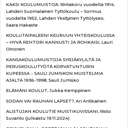
KAKSI KOULUMUISTOA: Rintakoru vuodelta 1914,
Lahden Suomalainen Tyttökoulu – Sormus
vuodelta 1952, Lahden Yksityinen Tyttölyseo,
Saara Hakaste
KOULUTAIPALEENI KEURUUN YHTEISKOULUSSA
– HYVÄ REHTORI KANNUSTI JA ROHKAISI, Lauri
Oinonen
KANSAKOULUMUISTOJA SYRJÄKYLILTÄ JA
PERUSKOULUTYÖTÄ KORVATUNTURIN
KUPEESSA ‒ SAULI JUMISKON MUISTELMIA
AJALTA 1936‒1998, Sauli Jumisko
ELÄMÄNI KOULUT, Jukka Kemppinen
SODAN VAI RAUHAN LAPSET?, Ari Antikainen
ALISTUJAN KOULUTIE MUISTIKUVISSANI, Risto
Suvanto (julkaistu 19.11.2024)