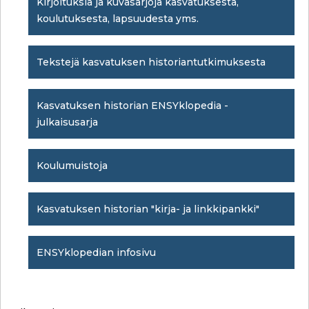
Kirjoituksia ja kuvasarjoja kasvatuksesta,
koulutuksesta, lapsuudesta yms.
Tekstejä kasvatuksen historiantutkimuksesta
Kasvatuksen historian ENSYklopedia -
julkaisusarja
Koulumuistoja
Kasvatuksen historian "kirja- ja linkkipankki"
ENSYklopedian infosivu