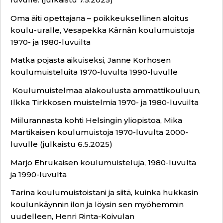
Oma äiti opettajana – poikkeuksellinen aloitus
koulu-uralle, Vesapekka Kärnän koulumuistoja
1970- ja 1980-luvuilta
Matka pojasta aikuiseksi, Janne Korhosen
koulumuisteluita 1970-luvulta 1990-luvulle
Koulumuistelmaa alakoulusta ammattikouluun,
Ilkka Tirkkosen muistelmia 1970- ja 1980-luvuilta
Miilurannasta kohti Helsingin yliopistoa, Mika
Martikaisen koulumuistoja 1970-luvulta 2000-
luvulle (julkaistu 6.5.2025)
Marjo Ehrukaisen koulumuisteluja, 1980-luvulta
ja 1990-luvulta
Tarina koulumuistoistani ja siitä, kuinka hukkasin
koulunkäynnin ilon ja löysin sen myöhemmin
uudelleen, Henri Rinta-Koivulan