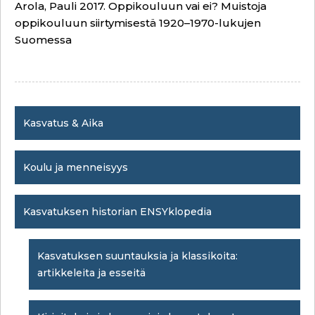
Arola, Pauli 2017. Oppikouluun vai ei? Muistoja
oppikouluun siirtymisestä 1920–1970-lukujen
Suomessa
Kasvatus & Aika
Koulu ja menneisyys
Kasvatuksen historian ENSYklopedia
Kasvatuksen suuntauksia ja klassikoita:
artikkeleita ja esseitä