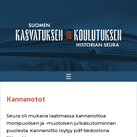
☰
Kannanotot
Seura oli mukana laatimassa kannanottoa
monipuolisen ja -muotoisen julkaisutoiminnan
puolesta. Kannanotto löytyy pdf-tiedostona