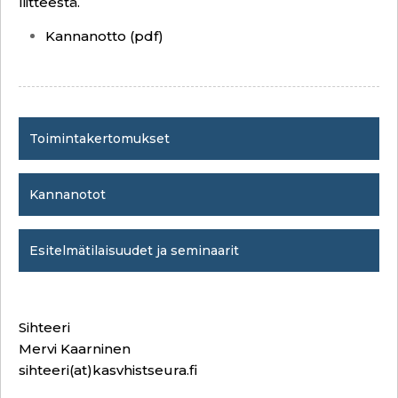
liitteestä.
Kannanotto (pdf)
Toimintakertomukset
Kannanotot
Esitelmätilaisuudet ja seminaarit
Sihteeri
Mervi Kaarninen
sihteeri(at)kasvhistseura.fi