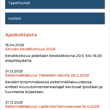
e
Tapahtumat
s
Uutiset
Ajankohtaista
16.04.2026
Seuran kevätkokous 2026
Kevätkokous pidetään keskiviikkona 20.5. klo 16.00
etäyhteydellä
31.12.2025
Esitelmätilaisuus Tieteiden talolla 26.2.2026
Kevään ensimmäisessä esitelmätilaisuudessa
entiset koulutoimentarkastajat kertovat työstään ja
tuoreesta kirjastaan.
31.12.2025
Esitelmätilaisuus Lastentarhamuseossa 16.4.2026