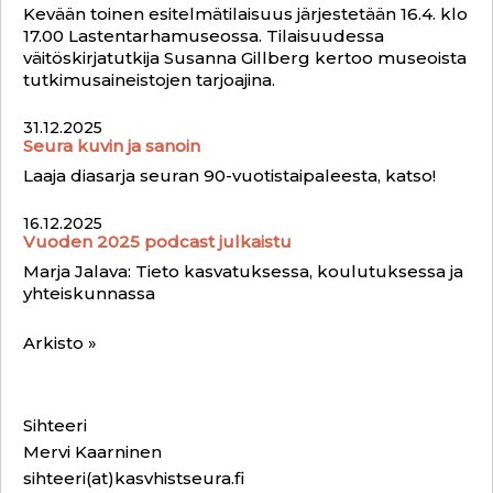
Kevään toinen esitelmätilaisuus järjestetään 16.4. klo
17.00 Lastentarhamuseossa. Tilaisuudessa
väitöskirjatutkija Susanna Gillberg kertoo museoista
tutkimusaineistojen tarjoajina.
31.12.2025
Seura kuvin ja sanoin
Laaja diasarja seuran 90-vuotistaipaleesta, katso!
16.12.2025
Vuoden 2025 podcast julkaistu
Marja Jalava: Tieto kasvatuksessa, koulutuksessa ja
yhteiskunnassa
Arkisto »
Sihteeri
Mervi Kaarninen
sihteeri(at)kasvhistseura.fi