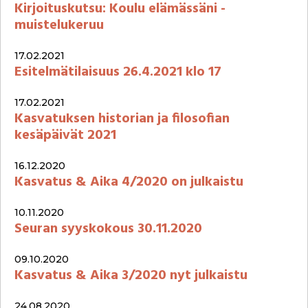
Kirjoituskutsu: Koulu elämässäni -
muistelukeruu
17.02.2021
Esitelmätilaisuus 26.4.2021 klo 17
17.02.2021
Kasvatuksen historian ja filosofian
kesäpäivät 2021
16.12.2020
Kasvatus & Aika 4/2020 on julkaistu
10.11.2020
Seuran syyskokous 30.11.2020
09.10.2020
Kasvatus & Aika 3/2020 nyt julkaistu
24.08.2020