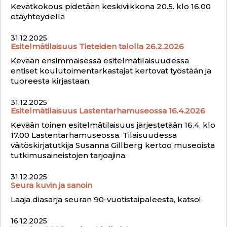
Kevätkokous pidetään keskiviikkona 20.5. klo 16.00
etäyhteydellä
31.12.2025
Esitelmätilaisuus Tieteiden talolla 26.2.2026
Kevään ensimmäisessä esitelmätilaisuudessa
entiset koulutoimentarkastajat kertovat työstään ja
tuoreesta kirjastaan.
31.12.2025
Esitelmätilaisuus Lastentarhamuseossa 16.4.2026
Kevään toinen esitelmätilaisuus järjestetään 16.4. klo
17.00 Lastentarhamuseossa. Tilaisuudessa
väitöskirjatutkija Susanna Gillberg kertoo museoista
tutkimusaineistojen tarjoajina.
31.12.2025
Seura kuvin ja sanoin
Laaja diasarja seuran 90-vuotistaipaleesta, katso!
16.12.2025