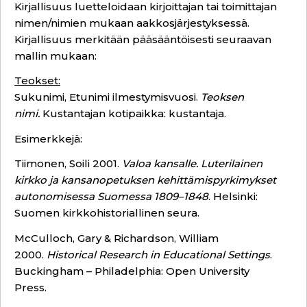
Kirjallisuus luetteloidaan kirjoittajan tai toimittajan
nimen/nimien mukaan aakkosjärjestyksessä.
Kirjallisuus merkitään pääsääntöisesti seuraavan
mallin mukaan:
Teokset:
Sukunimi, Etunimi ilmestymisvuosi.
Teoksen
nimi.
Kustantajan kotipaikka: kustantaja.
Esimerkkejä:
Tiimonen, Soili 2001.
Valoa kansalle. Luterilainen
kirkko ja kansanopetuksen kehittämispyrkimykset
autonomisessa Suomessa 1809–1848
. Helsinki:
Suomen kirkkohistoriallinen seura.
McCulloch, Gary & Richardson, William
2000.
Historical Research in Educational Settings
.
Buckingham – Philadelphia: Open University
Press.