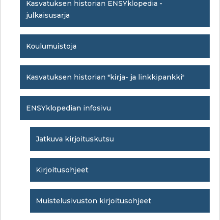
Kasvatuksen historian ENSYklopedia -
julkaisusarja
Koulumuistoja
Kasvatuksen historian "kirja- ja linkkipankki"
ENSYklopedian infosivu
Jatkuva kirjoituskutsu
Kirjoitusohjeet
Muistelusivuston kirjoitusohjeet