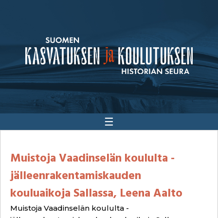
☰
Muistoja Vaadinselän koululta -
jälleenrakentamiskauden
kouluaikoja Sallassa, Leena Aalto
Muistoja Vaadinselän koululta -