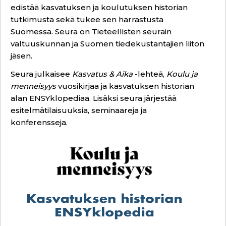
edistää kasvatuksen ja koulutuksen historian
tutkimusta sekä tukee sen harrastusta
Suomessa. Seura on Tieteellisten seurain
valtuuskunnan ja Suomen tiedekustantajien liiton
jäsen.
Seura julkaisee
Kasvatus & Aika
-lehteä,
Koulu ja
menneisyys
vuosikirjaa ja kasvatuksen historian
alan
ENSYklopediaa
. Lisäksi seura järjestää
esitelmätilaisuuksia, seminaareja ja
konferensseja.