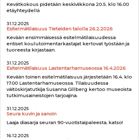
Kevätkokous pidetään keskiviikkona 20.5. klo 16.00
etäyhteydellä
31.12.2025
Esitelmätilaisuus Tieteiden talolla 26.2.2026
Kevään ensimmäisessä esitelmätilaisuudessa
entiset koulutoimentarkastajat kertovat työstään ja
tuoreesta kirjastaan.
31.12.2025
Esitelmätilaisuus Lastentarhamuseossa 16.4.2026
Kevään toinen esitelmätilaisuus järjestetään 16.4. klo
17.00 Lastentarhamuseossa. Tilaisuudessa
väitöskirjatutkija Susanna Gillberg kertoo museoista
tutkimusaineistojen tarjoajina.
31.12.2025
Seura kuvin ja sanoin
Laaja diasarja seuran 90-vuotistaipaleesta, katso!
16.12.2025