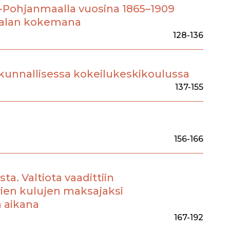
-Pohjanmaalla vuosina 1865–1909
Ojalan kokemana
128-136
kunnallisessa kokeilukeskikoulussa
137-155
156-166
sta. Valtiota vaadittiin
en kulujen maksajaksi
 aikana
167-192