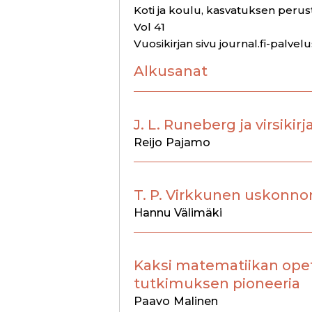
Koti ja koulu, kasvatuksen perus
Vol 41
Vuosikirjan sivu journal.fi-palvel
Alkusanat
J. L. Runeberg ja virsikirj
Reijo
Pajamo
T. P. Virkkunen uskonn
Hannu
Välimäki
Kaksi matematiikan ope
tutkimuksen pioneeria
Paavo
Malinen