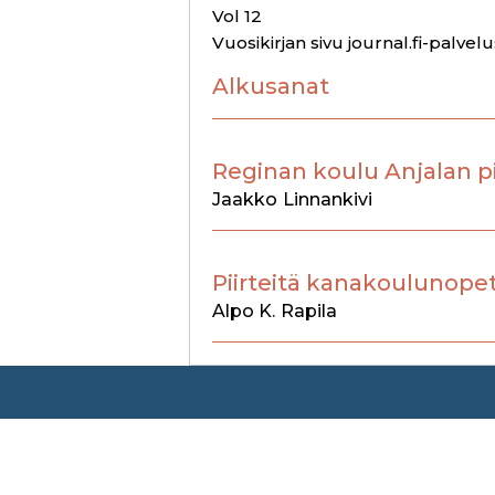
Vol 12
Vuosikirjan sivu journal.fi-palvel
Alkusanat
Reginan koulu Anjalan p
Jaakko
Linnankivi
Piirteitä kanakoulunope
Alpo K.
Rapila