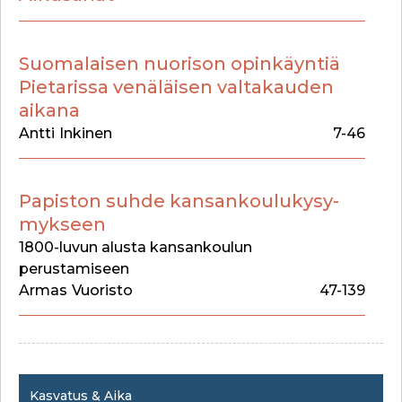
Suomalaisen nuorison opinkäyntiä
Pietarissa venäläisen valtakauden
aikana
Antti
Inkinen
7-46
Papiston suhde kansankoulukysy-
mykseen
1800-luvun alusta kansankoulun
perustamiseen
Armas
Vuoristo
47-139
Kasvatus & Aika