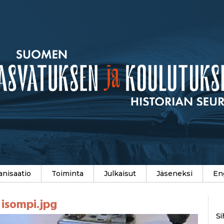
anisaatio
Toiminta
Julkaisut
Jäseneksi
En
 isompi.jpg
Si