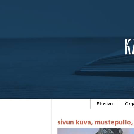
Etusivu
Org
sivun kuva, mustepullo,