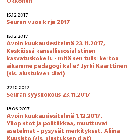
Okkonen
15.12.2017
Seuran vuosikirja 2017
15.12.2017
Avoin kuukausiesitelmä 23.11.2017,
Keskiössä kansallissosialistinen
kasvatuskokeilu - mitä sen tulisi kertoa
aikamme pedagogiikalle? Jyrki Kaarttinen
(sis. alustuksen diat)
27.10.2017
Seuran syyskokous 23.11.2017
18.06.2017
Avoin kuukausiesitelmä 1.12.2017,
Yliopistot ja politiikkaa, muuttuvat
asetelmat - pysyvät merkitykset, Aliina
Kuusisto (sis. alustuksen diat)