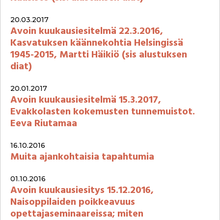
20.03.2017
Avoin kuukausiesitelmä 22.3.2016,
Kasvatuksen käännekohtia Helsingissä
1945-2015, Martti Häikiö (sis alustuksen
diat)
20.01.2017
Avoin kuukausiesitelmä 15.3.2017,
Evakkolasten kokemusten tunnemuistot.
Eeva Riutamaa
16.10.2016
Muita ajankohtaisia tapahtumia
01.10.2016
Avoin kuukausiesitys 15.12.2016,
Naisoppilaiden poikkeavuus
opettajaseminaareissa; miten