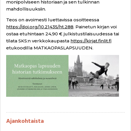
monipolviseen historiaan ja sen tulkinnan
mahdollisuuksiin.
Teos on avoimesti luettavissa osoitteessa
https://doi.org/10.21435/ht.288
. Painetun kirjan voi
ostaa etuhintaan 24,90 € julkistustilaisuudessa tai
tilata SKS:n verkkokaupasta
https://kirjat.finlit.fi
etukoodilla MATKAOPASLAPSUUDEN.
Ajankohtaista