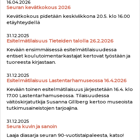
16.04.2026
Seuran kevätkokous 2026
Kevätkokous pidetään keskiviikkona 20.5. klo 16.00
etäyhteydellä
31.12.2025
Esitelmätilaisuus Tieteiden talolla 26.2.2026
Kevään ensimmäisessä esitelmätilaisuudessa
entiset koulutoimentarkastajat kertovat työstään ja
tuoreesta kirjastaan.
31.12.2025
Esitelmätilaisuus Lastentarhamuseossa 16.4.2026
Kevään toinen esitelmätilaisuus järjestetään 16.4. klo
17.00 Lastentarhamuseossa. Tilaisuudessa
väitöskirjatutkija Susanna Gillberg kertoo museoista
tutkimusaineistojen tarjoajina.
31.12.2025
Seura kuvin ja sanoin
Laaja diasarja seuran 90-vuotistaipaleesta, katso!