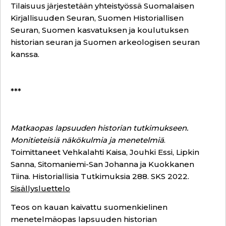
Tilaisuus järjestetään yhteistyössä Suomalaisen
Kirjallisuuden Seuran, Suomen Historiallisen
Seuran, Suomen kasvatuksen ja koulutuksen
historian seuran ja Suomen arkeologisen seuran
kanssa.
***
Matkaopas lapsuuden historian tutkimukseen.
Monitieteisiä näkökulmia ja menetelmiä
.
Toimittaneet Vehkalahti Kaisa, Jouhki Essi, Lipkin
Sanna, Sitomaniemi-San Johanna ja Kuokkanen
Tiina. Historiallisia Tutkimuksia 288. SKS 2022.
Sisällysluettelo
Teos on kauan kaivattu suomenkielinen
menetelmäopas lapsuuden historian