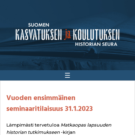
☰
Vuoden ensimmäinen
seminaaritilaisuus 31.1.2023
Lämpimästi tervetuloa
Matkaopas lapsuuden
historian tutkimukseen
-kirjan