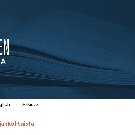
glish
Arkisto
jankohtaista