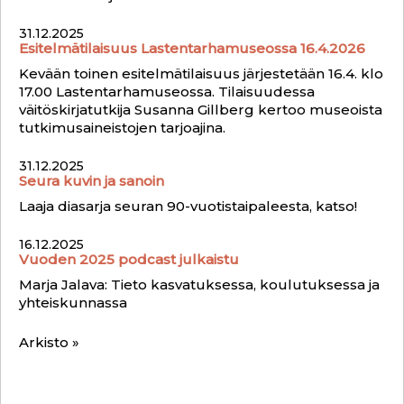
31.12.2025
Esitelmätilaisuus Lastentarhamuseossa 16.4.2026
Kevään toinen esitelmätilaisuus järjestetään 16.4. klo
17.00 Lastentarhamuseossa. Tilaisuudessa
väitöskirjatutkija Susanna Gillberg kertoo museoista
tutkimusaineistojen tarjoajina.
31.12.2025
Seura kuvin ja sanoin
Laaja diasarja seuran 90-vuotistaipaleesta, katso!
16.12.2025
Vuoden 2025 podcast julkaistu
Marja Jalava: Tieto kasvatuksessa, koulutuksessa ja
yhteiskunnassa
Arkisto »