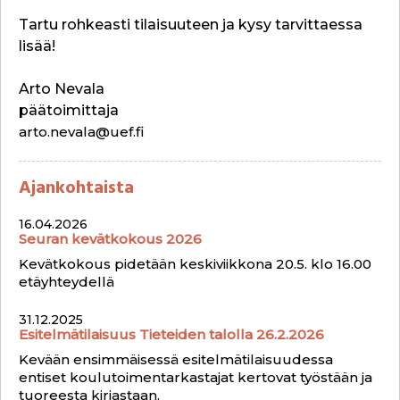
Tartu rohkeasti tilaisuuteen ja kysy tarvittaessa
lisää!
Arto Nevala
päätoimittaja
arto.nevala@uef.fi
Ajankohtaista
16.04.2026
Seuran kevätkokous 2026
Kevätkokous pidetään keskiviikkona 20.5. klo 16.00
etäyhteydellä
31.12.2025
Esitelmätilaisuus Tieteiden talolla 26.2.2026
Kevään ensimmäisessä esitelmätilaisuudessa
entiset koulutoimentarkastajat kertovat työstään ja
tuoreesta kirjastaan.