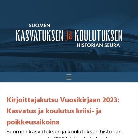
☰
Kirjoittajakutsu Vuosikirjaan 2023:
Kasvatus ja koulutus kriisi- ja
poikkeusaikoina
Suomen kasvatuksen ja koulutuksen historian