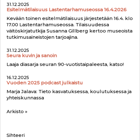
31.12.2025
Esitelmätilaisuus Lastentarhamuseossa 16.4.2026
Kevään toinen esitelmätilaisuus järjestetään 16.4. klo
17.00 Lastentarhamuseossa. Tilaisuudessa
väitöskirjatutkija Susanna Gillberg kertoo museoista
tutkimusaineistojen tarjoajina.
31.12.2025
Seura kuvin ja sanoin
Laaja diasarja seuran 90-vuotistaipaleesta, katso!
16.12.2025
Vuoden 2025 podcast julkaistu
Marja Jalava: Tieto kasvatuksessa, koulutuksessa ja
yhteiskunnassa
Arkisto »
Sihteeri