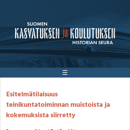
☰
Esitelmätilaisuus
teinikuntatoiminnan muistoista ja
kokemuksista siirretty