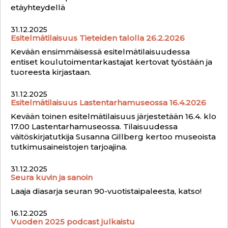
etäyhteydellä
31.12.2025
Esitelmätilaisuus Tieteiden talolla 26.2.2026
Kevään ensimmäisessä esitelmätilaisuudessa
entiset koulutoimentarkastajat kertovat työstään ja
tuoreesta kirjastaan.
31.12.2025
Esitelmätilaisuus Lastentarhamuseossa 16.4.2026
Kevään toinen esitelmätilaisuus järjestetään 16.4. klo
17.00 Lastentarhamuseossa. Tilaisuudessa
väitöskirjatutkija Susanna Gillberg kertoo museoista
tutkimusaineistojen tarjoajina.
31.12.2025
Seura kuvin ja sanoin
Laaja diasarja seuran 90-vuotistaipaleesta, katso!
16.12.2025
Vuoden 2025 podcast julkaistu